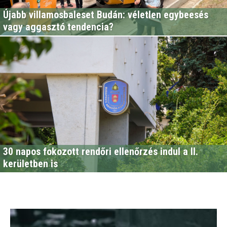
Újabb villamosbaleset Budán: véletlen egybeesés
vagy aggasztó tendencia?
30 napos fokozott rendőri ellenőrzés indul a II.
kerületben is