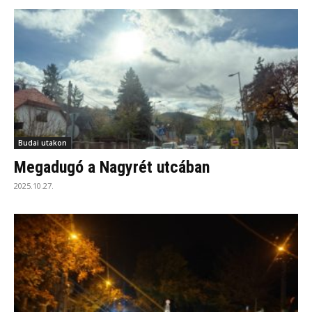
Budai utakon
Megadugó a Nagyrét utcában
2025.10.27.