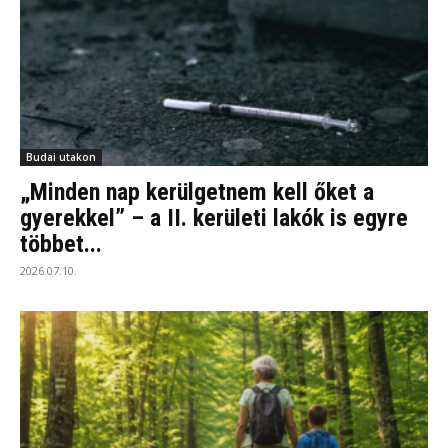
Budai utakon
„Minden nap kerülgetnem kell őket a
gyerekkel” – a II. kerületi lakók is egyre
többet...
2026.07.10.