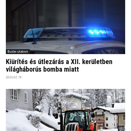
Budai utakon
Kiürítés és útlezárás a XII. kerületben
világháborús bomba miatt
2026.02.19.