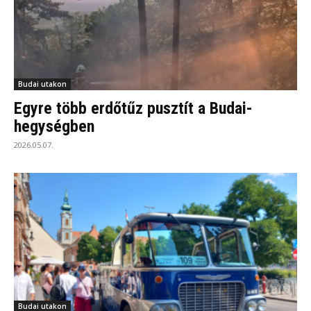
Budai utakon
Egyre több erdőtűz pusztít a Budai-
hegységben
2026.05.07.
Budai utakon