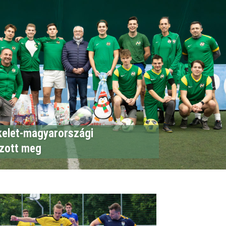
kelet-magyarországi
zott meg