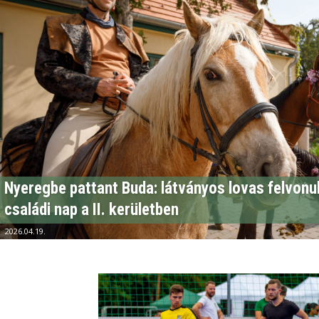
Nyeregbe pattant Buda: látványos lovas felvonu
családi nap a II. kerületben
2026.04.19.