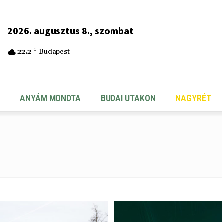
2026. augusztus 8., szombat
22.2
C
Budapest
ANYÁM MONDTA
BUDAI UTAKON
NAGYRÉT