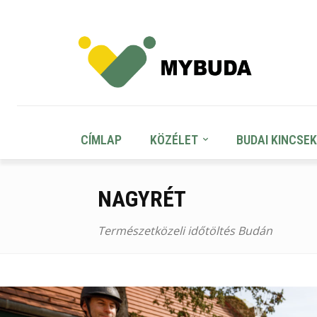
CÍMLAP
KÖZÉLET
BUDAI KINCSEK
NAGYRÉT
Természetközeli időtöltés Budán