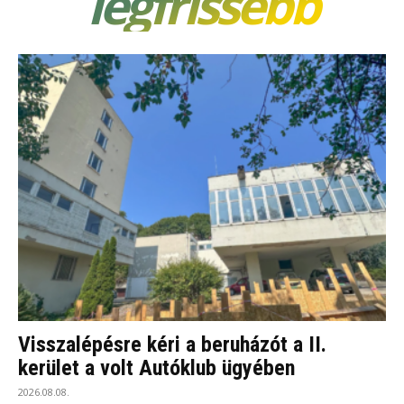
legfrissebb
Visszalépésre kéri a beruházót a II.
kerület a volt Autóklub ügyében
2026.08.08.