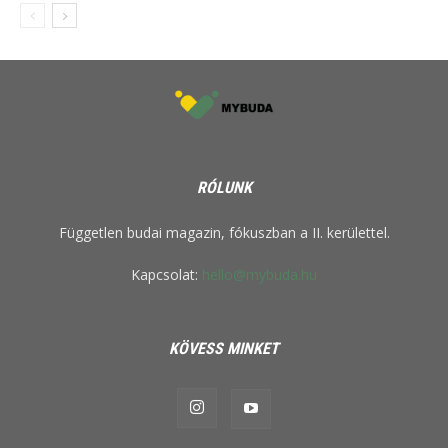
RÓLUNK
Független budai magazin, fókuszban a II. kerülettel.
Kapcsolat:
hello@mybuda.hu
KÖVESS MINKET