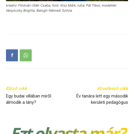
kreatív: Földvári-Oláh Csaba, fotó: Kiss Márk, ruha: Pál Tibor, modellek:
Vanyóczky Brigitta, Balogh-Némedi Szilvia
Előző cikk
Következő cikk
Egy budai villában miről
Év tanára lett egy második
álmodik a lány?
kerületi pedagógus
Ezt olvasta már?