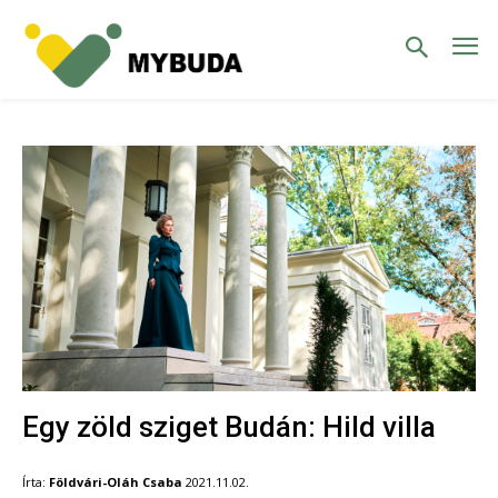
Egy zöld sziget Budán: Hild villa
Írta:
Földvári-Oláh Csaba
2021.11.02.