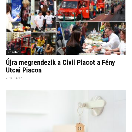
Közélet
Újra megrendezik a Civil Piacot a Fény
Utcai Piacon
2026.04.17.