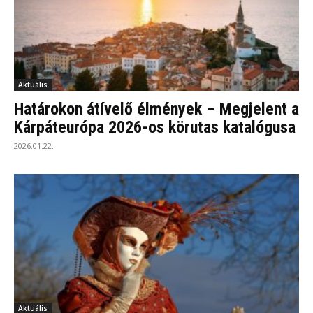
Aktuális
Határokon átívelő élmények – Megjelent a
Kárpáteurópa 2026-os körutas katalógusa
2026.01.22.
Aktuális