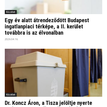
Közélet
Egy év alatt átrendeződött Budapest
ingatlanpiaci térképe, a II. kerület
továbbra is az élvonalban
2026.04.16.
Közélet
Dr. Koncz Áron, a Tisza jelöltje nyerte