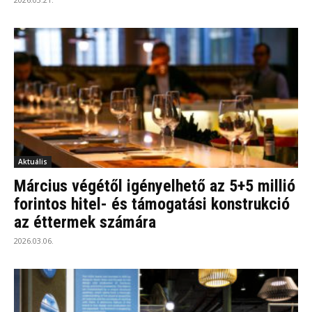
Aktuális
​Március végétől igényelhető az 5+5 millió
forintos hitel- és támogatási konstrukció
az éttermek számára
2026.03.06.