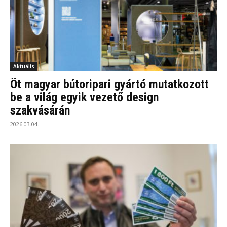
Aktuális
Öt magyar bútoripari gyártó mutatkozott
be a világ egyik vezető design
szakvásárán
2026.03.04.