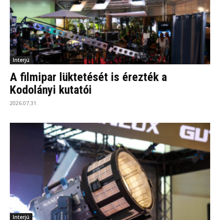
Interjú
A filmipar lüktetését is érezték a
Kodolányi kutatói
2026.07.31.
Interjú