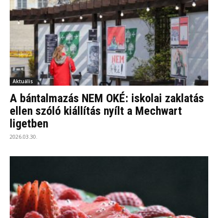
Aktuális
A bántalmazás NEM OKÉ: iskolai zaklatás
ellen szóló kiállítás nyílt a Mechwart
ligetben
2026.03.30.