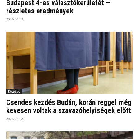
Budapest 4-es választókerületét –
részletes eredmények
2026.04.13.
Közélet
Csendes kezdés Budán, korán reggel még
kevesen voltak a szavazóhelyiségek előtt
2026.04.12.