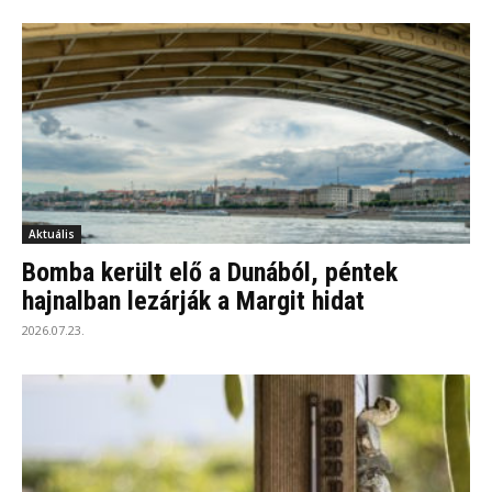
Aktuális
Bomba került elő a Dunából, péntek
hajnalban lezárják a Margit hidat
2026.07.23.