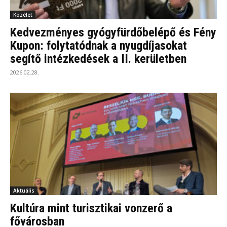
Közélet
Kedvezményes gyógyfürdőbelépő és Fény
Kupon: folytatódnak a nyugdíjasokat
segítő intézkedések a II. kerületben
2026.02.28.
Aktuális
Kultúra mint turisztikai vonzerő a
fővárosban