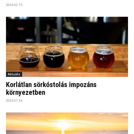
2026.02.15.
Aktuális
Korlátlan sörkóstolás impozáns
környezetben
2026.01.24.