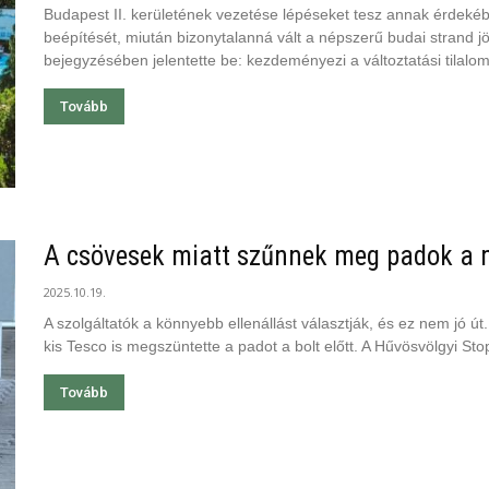
Budapest II. kerületének vezetése lépéseket tesz annak érdek
beépítését, miután bizonytalanná vált a népszerű budai strand 
bejegyzésében jelentette be: kezdeményezi a változtatási tilalom 
Tovább
A csövesek miatt szűnnek meg padok a 
2025.10.19.
A szolgáltatók a könnyebb ellenállást választják, és ez nem jó út
kis Tesco is megszüntette a padot a bolt előtt. A Hűvösvölgyi Sto
Tovább