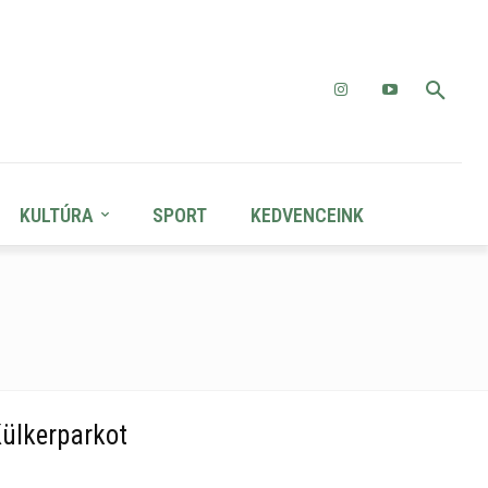
KULTÚRA
SPORT
KEDVENCEINK
Külkerparkot