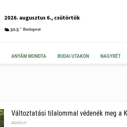
2026. augusztus 6., csütörtök
32.5
C
Budapest
ANYÁM MONDTA
BUDAI UTAKON
NAGYRÉT
Változtatási tilalommal védenék meg a 
2026.03.21.