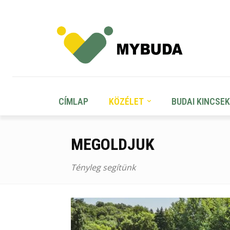
CÍMLAP
KÖZÉLET
BUDAI KINCSEK
MEGOLDJUK
Tényleg segítünk