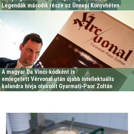
Legendák második része az Ünnepi Könyvhéten
A magyar Da Vinci-kódként is
emlegetett Vérvonal után újabb intellektuális
kalandra hívja olvasóit Gyarmati-Paor Zoltán