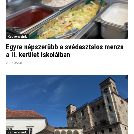
Kedvenceink
Egyre népszerűbb a svédasztalos menza
a II. kerület iskoláiban
2026.05.08.
Kedvenceink