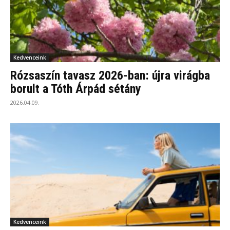
Kedvenceink
Rózsaszín tavasz 2026-ban: újra virágba
borult a Tóth Árpád sétány
2026.04.09.
Kedvenceink