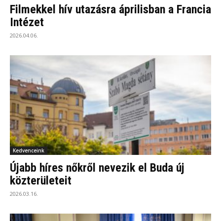
Filmekkel hív utazásra áprilisban a Francia
Intézet
2026.04.06.
Kedvenceink
Újabb híres nőkről nevezik el Buda új
közterületeit
2026.03.16.