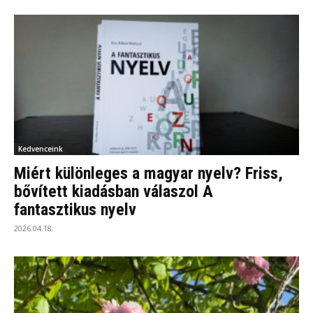
Kedvenceink
Miért különleges a magyar nyelv? Friss,
bővített kiadásban válaszol A
fantasztikus nyelv
2026.04.18.