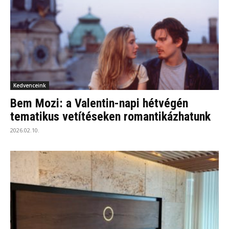
Kedvenceink
Bem Mozi: a Valentin-napi hétvégén
tematikus vetítéseken romantikázhatunk
2026.02.10.