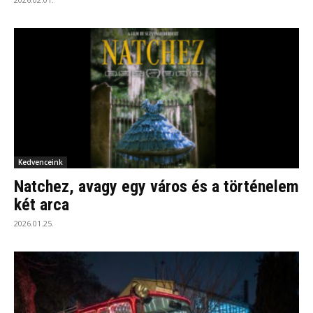
Kedvenceink
Natchez, avagy egy város és a történelem
két arca
2026.01.25.