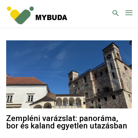
Zempléni varázslat: panoráma,
bor és kaland egyetlen utazásban