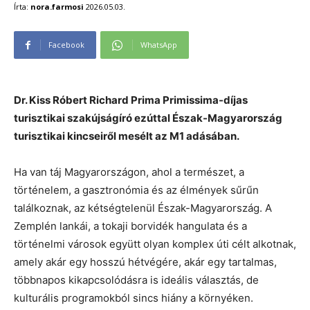
Írta:
nora.farmosi
2026.05.03.
Facebook
WhatsApp
Dr. Kiss Róbert Richard Prima Primissima-díjas
turisztikai szakújságíró ezúttal Észak-Magyarország
turisztikai kincseiről mesélt az M1 adásában.
Ha van táj Magyarországon, ahol a természet, a
történelem, a gasztronómia és az élmények sűrűn
találkoznak, az kétségtelenül Észak-Magyarország. A
Zemplén lankái, a tokaji borvidék hangulata és a
történelmi városok együtt olyan komplex úti célt alkotnak,
amely akár egy hosszú hétvégére, akár egy tartalmas,
többnapos kikapcsolódásra is ideális választás, de
kulturális programokból sincs hiány a környéken.