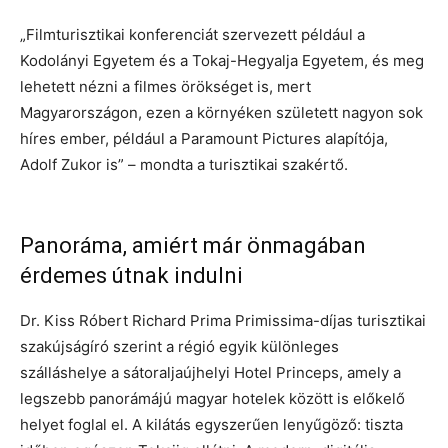
„Filmturisztikai konferenciát szervezett például a
Kodolányi Egyetem és a Tokaj-Hegyalja Egyetem, és meg
lehetett nézni a filmes örökséget is, mert
Magyarországon, ezen a környéken született nagyon sok
híres ember, például a Paramount Pictures alapítója,
Adolf Zukor is” – mondta a turisztikai szakértő.
Panoráma, amiért már önmagában
érdemes útnak indulni
Dr. Kiss Róbert Richard Prima Primissima-díjas turisztikai
szakújságíró szerint a régió egyik különleges
szálláshelye a sátoraljaújhelyi Hotel Princeps, amely a
legszebb panorámájú magyar hotelek között is előkelő
helyet foglal el. A kilátás egyszerűen lenyűgöző: tiszta