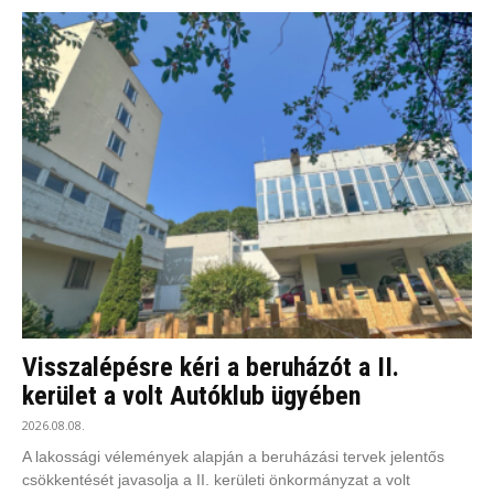
Visszalépésre kéri a beruházót a II.
kerület a volt Autóklub ügyében
2026.08.08.
A lakossági vélemények alapján a beruházási tervek jelentős
csökkentését javasolja a II. kerületi önkormányzat a volt