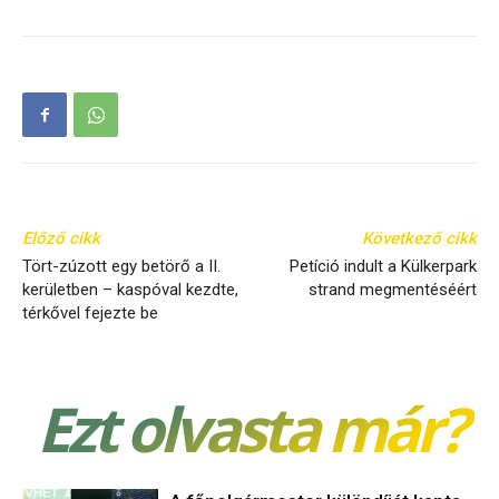
Előző cikk
Következő cikk
Tört-zúzott egy betörő a II.
Petíció indult a Külkerpark
kerületben – kaspóval kezdte,
strand megmentéséért
térkővel fejezte be
Ezt olvasta már?