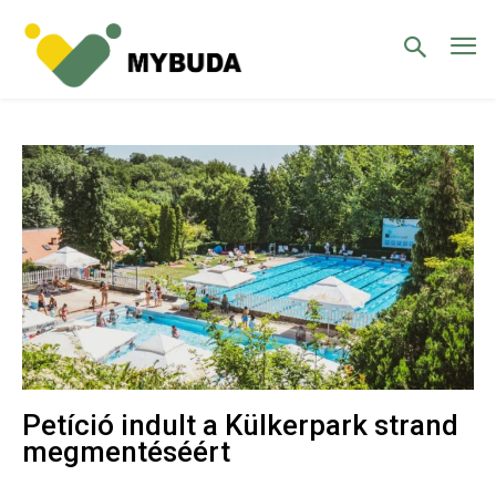
Petíció indult a Külkerpark strand
megmentéséért