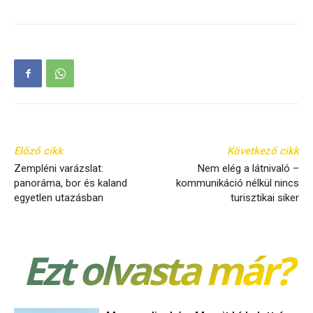
Előző cikk
Következő cikk
Zempléni varázslat:
Nem elég a látnivaló –
panoráma, bor és kaland
kommunikáció nélkül nincs
egyetlen utazásban
turisztikai siker
Ezt olvasta már?