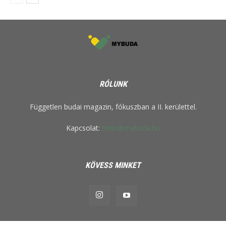
RÓLUNK
Független budai magazin, fókuszban a II. kerülettel.
Kapcsolat:
hello@mybuda.hu
KÖVESS MINKET