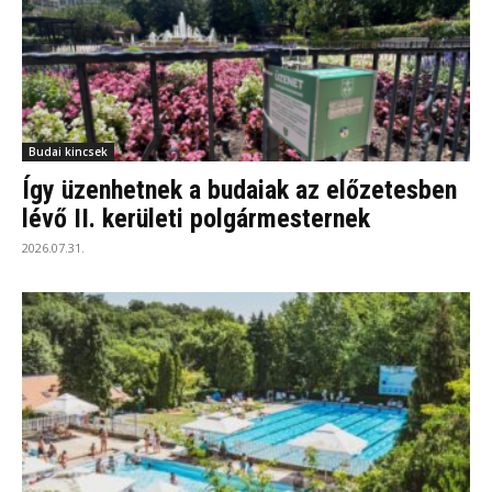
Budai kincsek
Így üzenhetnek a budaiak az előzetesben
lévő II. kerületi polgármesternek
2026.07.31.