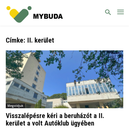
Címke: II. kerület
Megoldjuk
Visszalépésre kéri a beruházót a II.
kerület a volt Autóklub ügyében