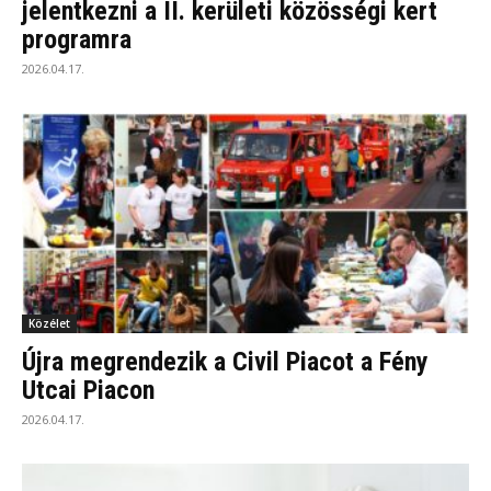
jelentkezni a II. kerületi közösségi kert
programra
2026.04.17.
Közélet
Újra megrendezik a Civil Piacot a Fény
Utcai Piacon
2026.04.17.