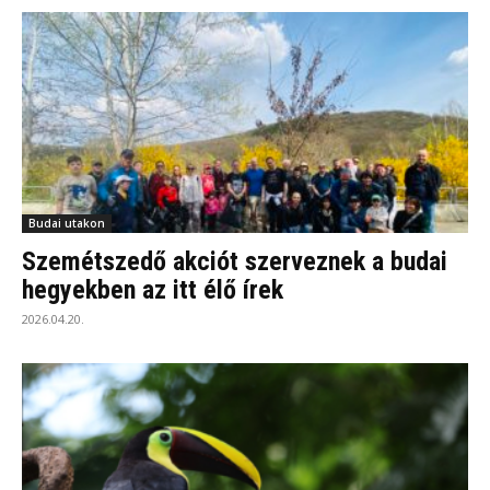
Budai utakon
Szemétszedő akciót szerveznek a budai
hegyekben az itt élő írek
2026.04.20.