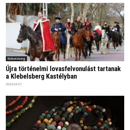
Klebelsberg
Újra történelmi lovasfelvonulást tartanak
a Klebelsberg Kastélyban
2024.04.07.