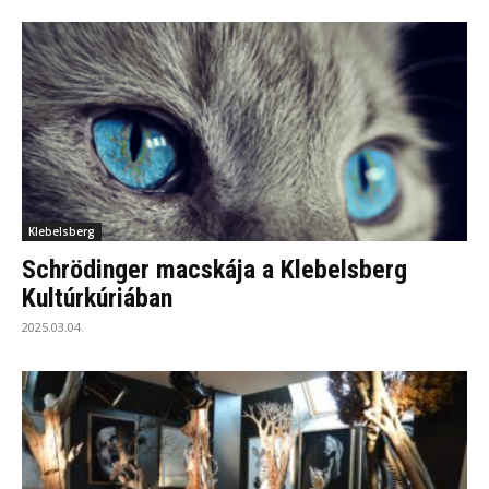
Klebelsberg
Schrödinger macskája a Klebelsberg
Kultúrkúriában
2025.03.04.