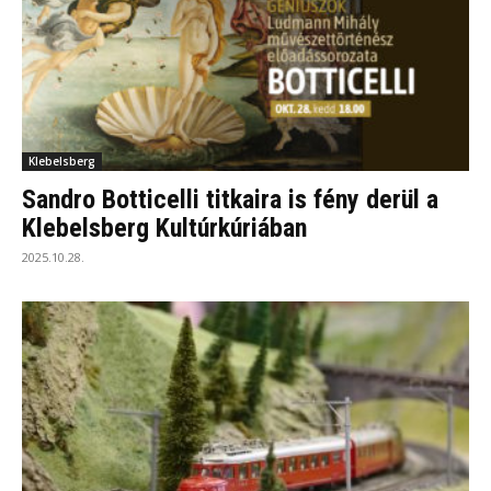
Klebelsberg
Sandro Botticelli titkaira is fény derül a
Klebelsberg Kultúrkúriában
2025.10.28.