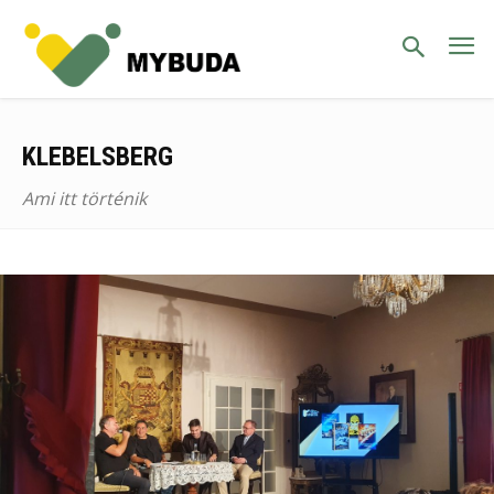
KLEBELSBERG
Ami itt történik