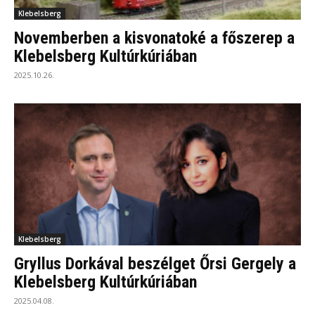
Klebelsberg
Novemberben a kisvonatoké a főszerep a
Klebelsberg Kultúrkúriában
2025.10.26.
Klebelsberg
Gryllus Dorkával beszélget Őrsi Gergely a
Klebelsberg Kultúrkúriában
2025.04.08.