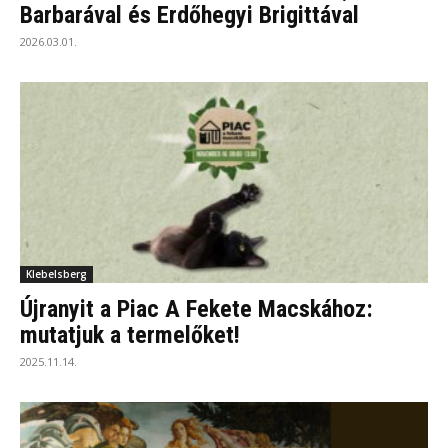
Barbarával és Erdőhegyi Brigittával
2026.03.01.
Klebelsberg
Újranyit a Piac A Fekete Macskához:
mutatjuk a termelőket!
2025.11.14.