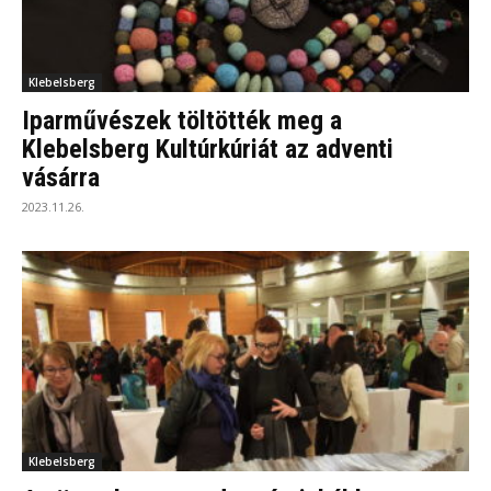
Klebelsberg
Iparművészek töltötték meg a
Klebelsberg Kultúrkúriát az adventi
vásárra
2023.11.26.
Klebelsberg