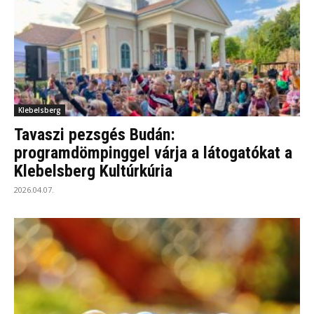
Klebelsberg
Tavaszi pezsgés Budán:
programdömpinggel várja a látogatókat a
Klebelsberg Kultúrkúria
2026.04.07.