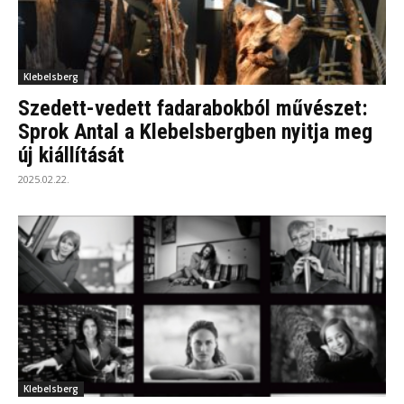
Klebelsberg
Szedett-vedett fadarabokból művészet:
Sprok Antal a Klebelsbergben nyitja meg
új kiállítását
2025.02.22.
Klebelsberg