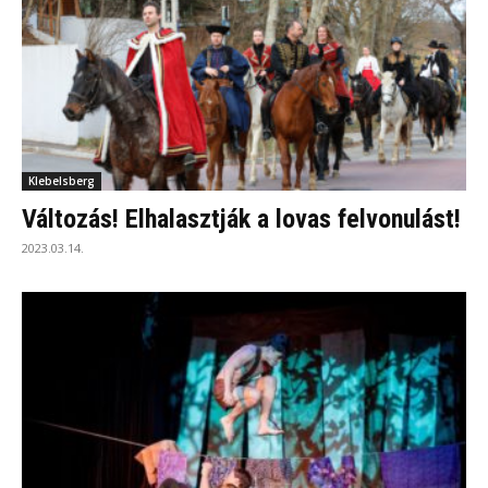
Klebelsberg
Változás! Elhalasztják a lovas felvonulást!
2023.03.14.