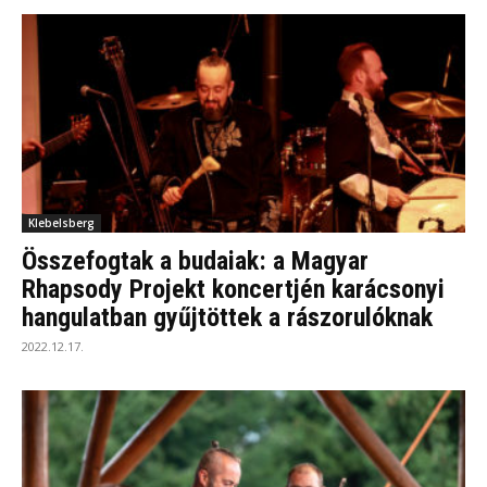
Klebelsberg
Összefogtak a budaiak: a Magyar
Rhapsody Projekt koncertjén karácsonyi
hangulatban gyűjtöttek a rászorulóknak
2022.12.17.