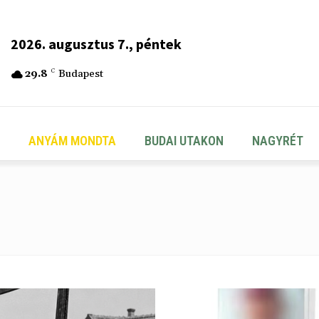
2026. augusztus 7., péntek
29.8
C
Budapest
ANYÁM MONDTA
BUDAI UTAKON
NAGYRÉT