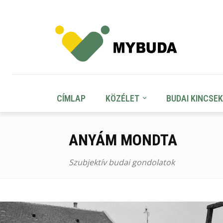
CÍMLAP
KÖZÉLET
BUDAI KINCSEK
ANYÁM MONDTA
Szubjektív budai gondolatok