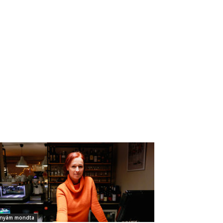
nyám mondta