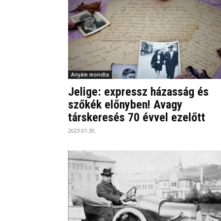
Anyám mondta
Jelige: expressz házasság és
szőkék előnyben! Avagy
társkeresés 70 évvel ezelőtt
2023.01.30.