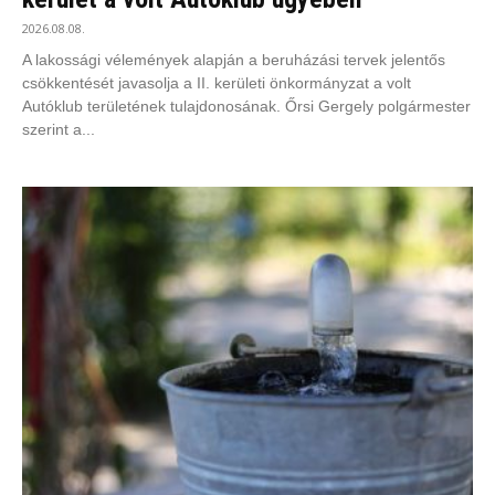
2026.08.08.
A lakossági vélemények alapján a beruházási tervek jelentős
csökkentését javasolja a II. kerületi önkormányzat a volt
Autóklub területének tulajdonosának. Őrsi Gergely polgármester
szerint a...