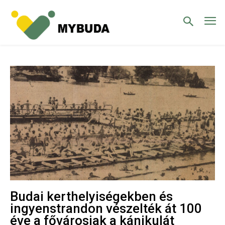
Budai kerthelyiségekben és
ingyenstrandon vészelték át 100
éve a fővárosiak a kánikulát