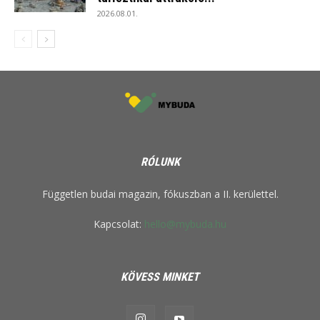
2026.08.01.
RÓLUNK
Független budai magazin, fókuszban a II. kerülettel.
Kapcsolat:
hello@mybuda.hu
KÖVESS MINKET