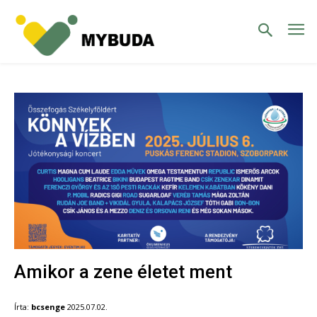
Amikor a zene életet ment
Írta:
bcsenge
2025.07.02.