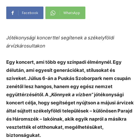
Facebook
WhatsApp
Jótékonysági koncerttel segítenek a székelyföldi
árvízkárosultakon
Egy koncert, ami több egy színpadi élménynél. Egy
délután, ami egyesít generációkat, stílusokat és
szíveket. Július 6-án a Puskás Szoborpark nem csupán
zenétől lesz hangos, hanem egy egész nemzet
együttérzésétől. A „
Könnyek a vízben”
jótékonysági
koncert célja, hogy segítséget nyújtson a májusi árvizek
által sújtott székelyföldi települések – különösen Parajd
és Háromszék – lakóinak, akik egyik napról a másikra
vesztették el otthonukat, megélhetésüket,
biztonságukat.