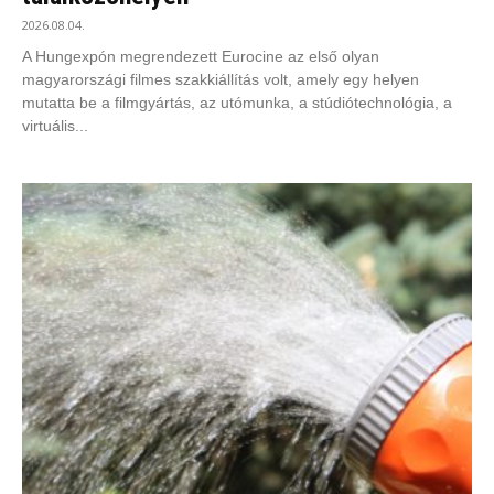
2026.08.04.
A Hungexpón megrendezett Eurocine az első olyan
magyarországi filmes szakkiállítás volt, amely egy helyen
mutatta be a filmgyártás, az utómunka, a stúdiótechnológia, a
virtuális...