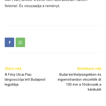
felemel. És visszaadja a reményt.
Előző cikk
Következő cikk
A Fény Utcai Piac
Budai kerthelyiségekben és
lángosozója lett Budapest
ingyenstrandon vészelték át
legjobbja
100 éve a fővárosiak a
kánikulát