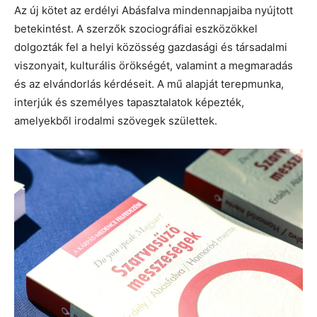
Az új kötet az erdélyi Abásfalva mindennapjaiba nyújtott
betekintést. A szerzők szociográfiai eszközökkel
dolgozták fel a helyi közösség gazdasági és társadalmi
viszonyait, kulturális örökségét, valamint a megmaradás
és az elvándorlás kérdéseit. A mű alapját terepmunka,
interjúk és személyes tapasztalatok képezték,
amelyekből irodalmi szövegek születtek.