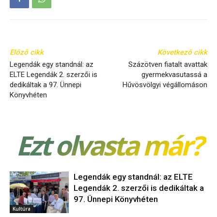
Előző cikk
Következő cikk
Legendák egy standnál: az
Százötven fiatalt avattak
ELTE Legendák 2. szerzői is
gyermekvasutassá a
dedikáltak a 97. Ünnepi
Hűvösvölgyi végállomáson
Könyvhéten
Ezt olvasta már?
Legendák egy standnál: az ELTE
Legendák 2. szerzői is dedikáltak a
97. Ünnepi Könyvhéten
Kultúra