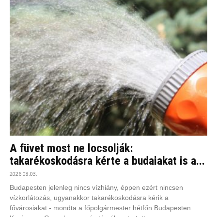
A füvet most ne locsolják:
takarékoskodásra kérte a budaiakat is a...
2026.08.03.
Budapesten jelenleg nincs vízhiány, éppen ezért nincsen
vízkorlátozás, ugyanakkor takarékoskodásra kérik a
fővárosiakat - mondta a főpolgármester hétfőn Budapesten.