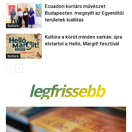
Ecuadori kortárs művészet
Budapesten: megnyílt az Egyenlítői
területek kiállítás
Kultúra
Kultúra a körút minden sarkán: újra
elstartol a Helló, Margit! fesztivál
Kultúra
legfrissebb