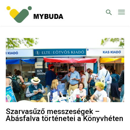
Szarvasűző messzeségek –
Abásfalva történetei a Könyvhéten