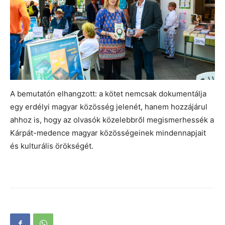
A bemutatón elhangzott: a kötet nemcsak dokumentálja
egy erdélyi magyar közösség jelenét, hanem hozzájárul
ahhoz is, hogy az olvasók közelebbről megismerhessék a
Kárpát-medence magyar közösségeinek mindennapjait
és kulturális örökségét.