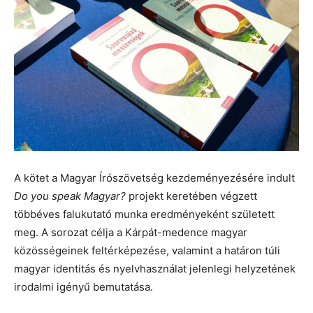
A kötet a Magyar Írószövetség kezdeményezésére indult
Do you speak Magyar?
projekt keretében végzett
többéves falukutató munka eredményeként született
meg. A sorozat célja a Kárpát-medence magyar
közösségeinek feltérképezése, valamint a határon túli
magyar identitás és nyelvhasználat jelenlegi helyzetének
irodalmi igényű bemutatása.