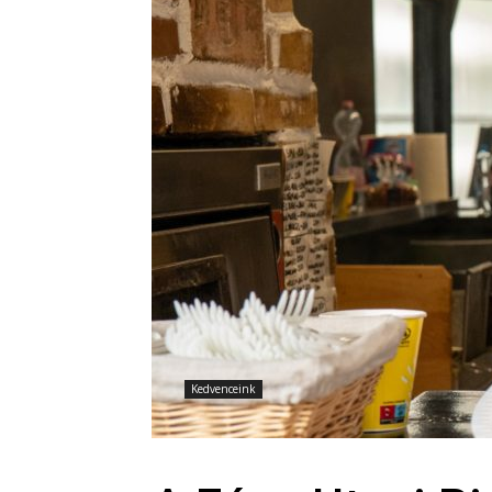
Kedvenceink