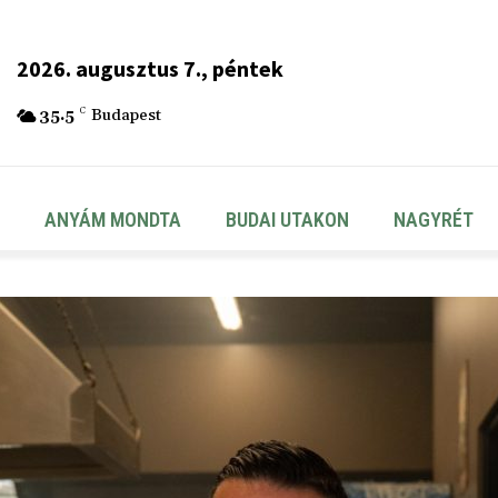
2026. augusztus 7., péntek
35.5
C
Budapest
ANYÁM MONDTA
BUDAI UTAKON
NAGYRÉT