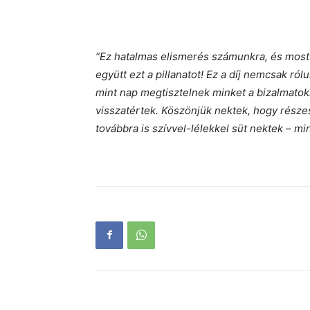
“Ez hatalmas elismerés számunkra, és most 
együtt ezt a pillanatot! Ez a díj nemcsak ról
mint nap megtisztelnek minket a bizalmatokka
visszatértek. Köszönjük nektek, hogy része
továbbra is szívvel-lélekkel süt nektek – mi