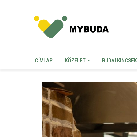
CÍMLAP
KÖZÉLET
BUDAI KINCSEK