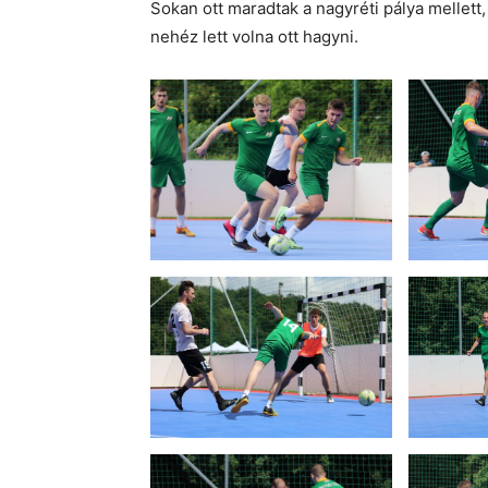
Sokan ott maradtak a nagyréti pálya mellett
nehéz lett volna ott hagyni.