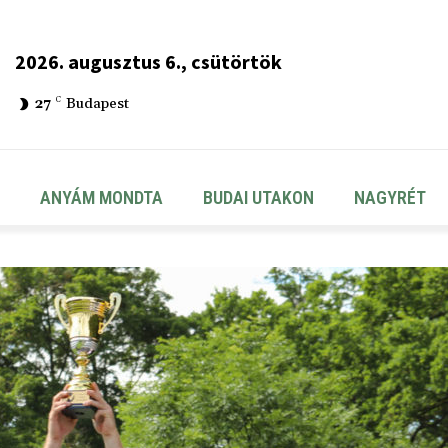
2026. augusztus 6., csütörtök
27
C
Budapest
ANYÁM MONDTA
BUDAI UTAKON
NAGYRÉT