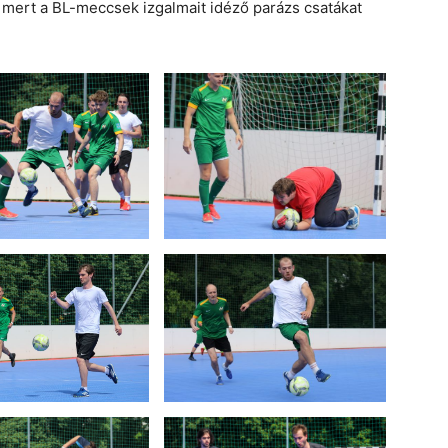
, mert a BL-meccsek izgalmait idéző parázs csatákat