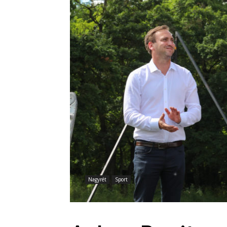
Nagyrét
Sport