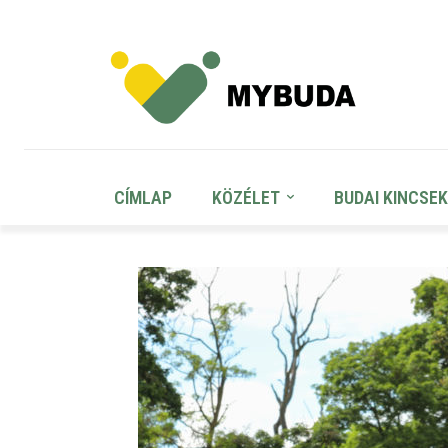
CÍMLAP
KÖZÉLET
BUDAI KINCSEK