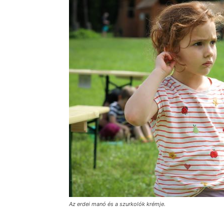
Az erdei manó és a szurkolók krémje.