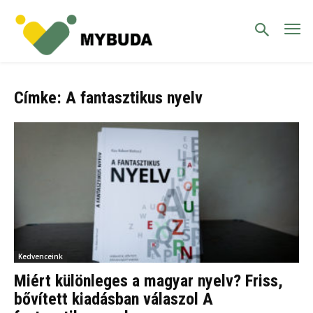
Címke: A fantasztikus nyelv
Kedvenceink
Miért különleges a magyar nyelv? Friss,
bővített kiadásban válaszol A