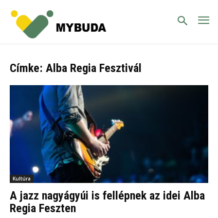
Címke: Alba Regia Fesztivál
Kultúra
A jazz nagyágyúi is fellépnek az idei Alba
Regia Feszten