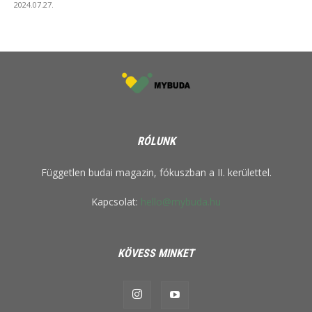
2024.07.27.
RÓLUNK
Független budai magazin, fókuszban a II. kerülettel.
Kapcsolat:
hello@mybuda.hu
KÖVESS MINKET