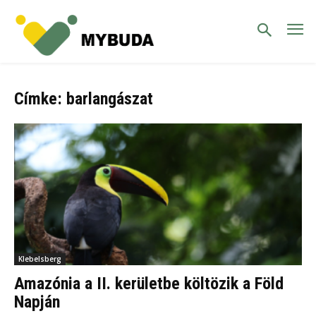
Címke: barlangászat
Klebelsberg
Amazónia a II. kerületbe költözik a Föld
Napján