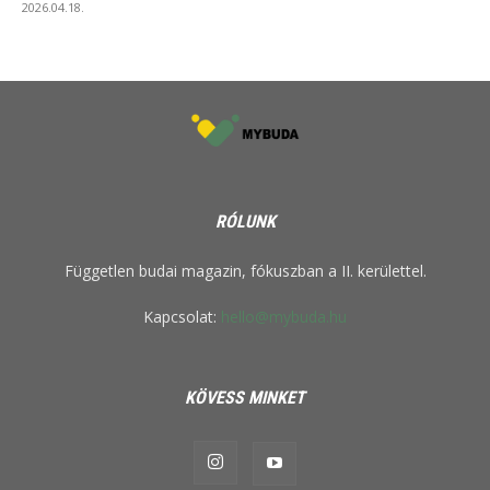
2026.04.18.
RÓLUNK
Független budai magazin, fókuszban a II. kerülettel.
Kapcsolat:
hello@mybuda.hu
KÖVESS MINKET