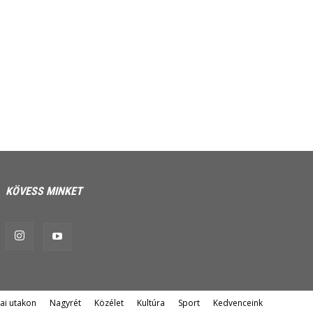
KÖVESS MINKET
ai utakon
Nagyrét
Közélet
Kultúra
Sport
Kedvenceink