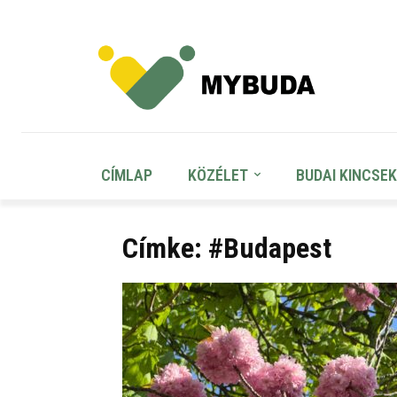
CÍMLAP
KÖZÉLET
BUDAI KINCSEK
Címke: #Budapest