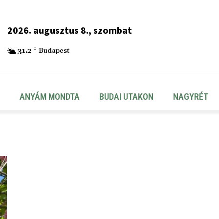
2026. augusztus 8., szombat
31.2
C
Budapest
ANYÁM MONDTA
BUDAI UTAKON
NAGYRÉT