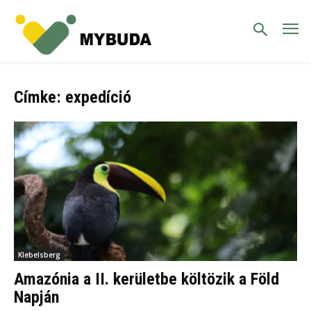
Címke: expedíció
Klebelsberg
Amazónia a II. kerületbe költözik a Föld
Napján