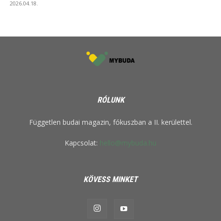
2026.04.18.
RÓLUNK
Független budai magazin, fókuszban a II. kerülettel.
Kapcsolat:
hello@mybuda.hu
KÖVESS MINKET