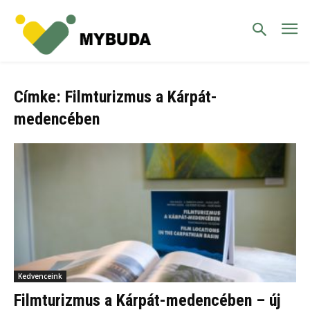
Címke: Filmturizmus a Kárpát-
medencében
Kedvenceink
Filmturizmus a Kárpát-medencében – új