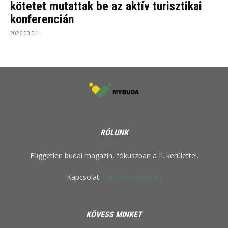
kötetet mutattak be az aktív turisztikai
konferencián
2026.03.04.
RÓLUNK
Független budai magazin, fókuszban a II. kerülettel.
Kapcsolat:
hello@mybuda.hu
KÖVESS MINKET