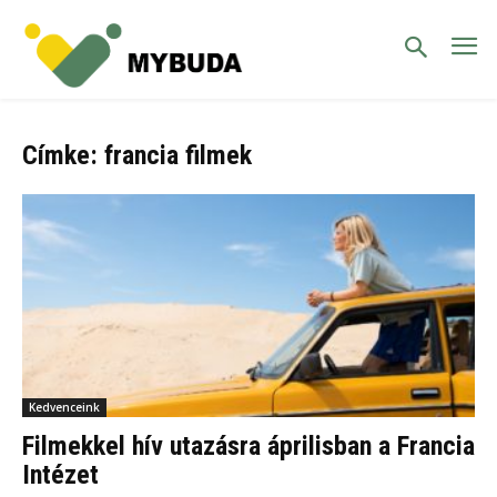
Címke: francia filmek
Kedvenceink
Filmekkel hív utazásra áprilisban a Francia
Intézet