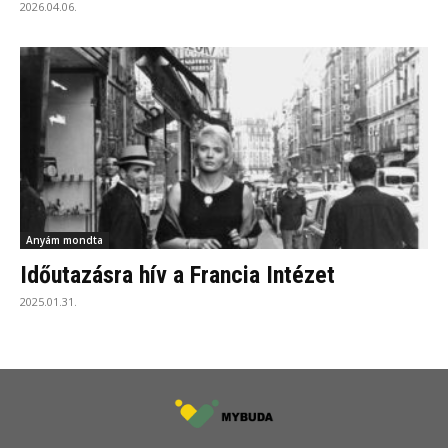
2026.04.06.
Anyám mondta
Időutazásra hív a Francia Intézet
2025.01.31.