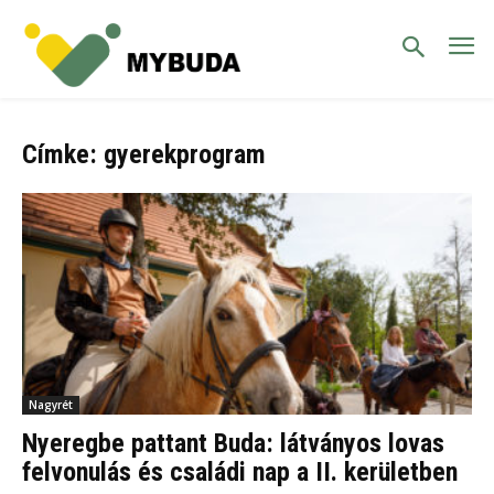
Címke: gyerekprogram
Nagyrét
Nyeregbe pattant Buda: látványos lovas
felvonulás és családi nap a II. kerületben