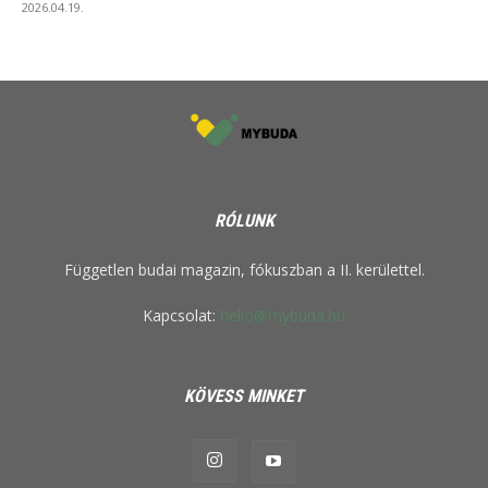
2026.04.19.
RÓLUNK
Független budai magazin, fókuszban a II. kerülettel.
Kapcsolat:
hello@mybuda.hu
KÖVESS MINKET