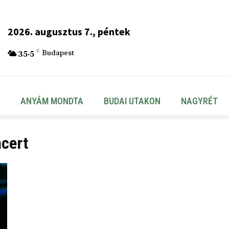
2026. augusztus 7., péntek
35.5
C
Budapest
ANYÁM MONDTA
BUDAI UTAKON
NAGYRÉT
ncert