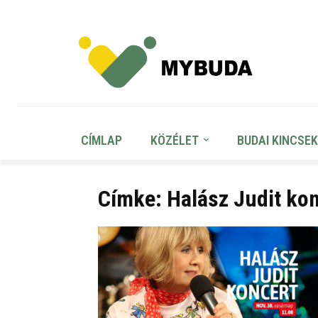
CÍMLAP
KÖZÉLET
BUDAI KINCSEK
Címke: Halász Judit ko