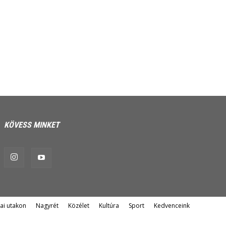
KÖVESS MINKET
ai utakon
Nagyrét
Közélet
Kultúra
Sport
Kedvenceink