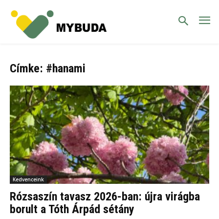
Címke: #hanami
Kedvenceink
Rózsaszín tavasz 2026-ban: újra virágba
borult a Tóth Árpád sétány