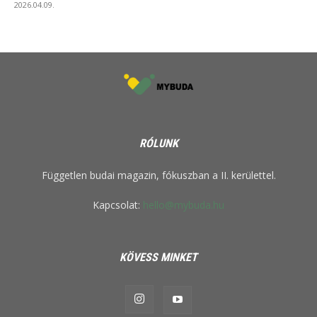
2026.04.09.
RÓLUNK
Független budai magazin, fókuszban a II. kerülettel.
Kapcsolat:
hello@mybuda.hu
KÖVESS MINKET