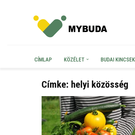
CÍMLAP
KÖZÉLET
BUDAI KINCSEK
Címke: helyi közösség