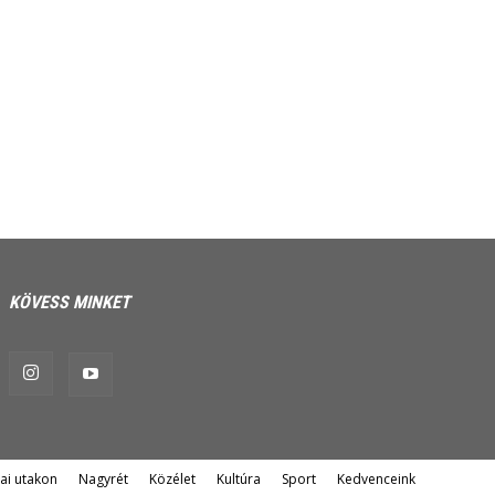
KÖVESS MINKET
ai utakon
Nagyrét
Közélet
Kultúra
Sport
Kedvenceink