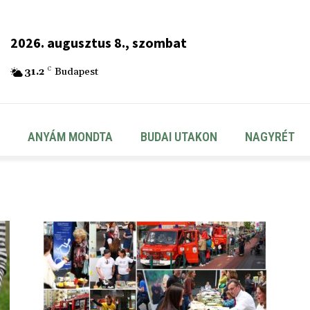
2026. augusztus 8., szombat
31.2
C
Budapest
ANYÁM MONDTA
BUDAI UTAKON
NAGYRÉT