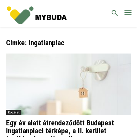
Címke: ingatlanpiac
Közélet
Egy év alatt átrendeződött Budapest
ingatlanpiaci térképe, a II. kerület