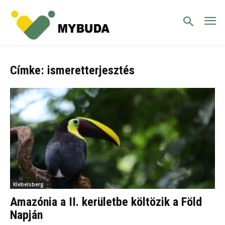
Címke: ismeretterjesztés
Klebelsberg
Amazónia a II. kerületbe költözik a Föld
Napján