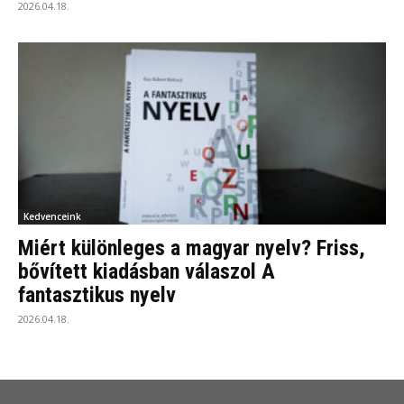
2026.04.18.
Kedvenceink
Miért különleges a magyar nyelv? Friss,
bővített kiadásban válaszol A
fantasztikus nyelv
2026.04.18.