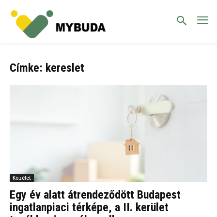
Címke: kereslet
Közélet
Egy év alatt átrendeződött Budapest
ingatlanpiaci térképe, a II. kerület