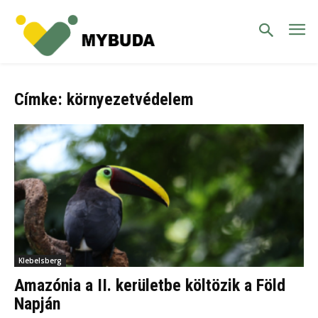
Címke: környezetvédelem
Klebelsberg
Amazónia a II. kerületbe költözik a Föld
Napján