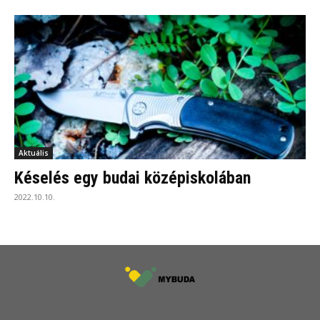
Aktuális
Késelés egy budai középiskolában
2022.10.10.