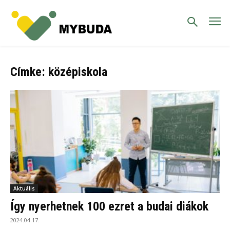
Címke: középiskola
Aktuális
Így nyerhetnek 100 ezret a budai diákok
2024.04.17.