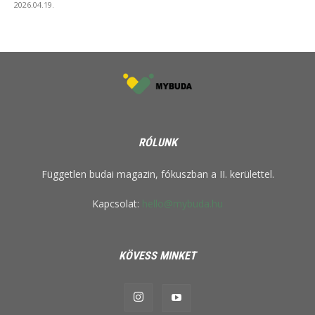
2026.04.19.
RÓLUNK
Független budai magazin, fókuszban a II. kerülettel.
Kapcsolat:
hello@mybuda.hu
KÖVESS MINKET