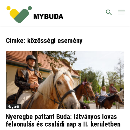
Címke: közösségi esemény
Nagyrét
Nyeregbe pattant Buda: látványos lovas
felvonulás és családi nap a II. kerületben