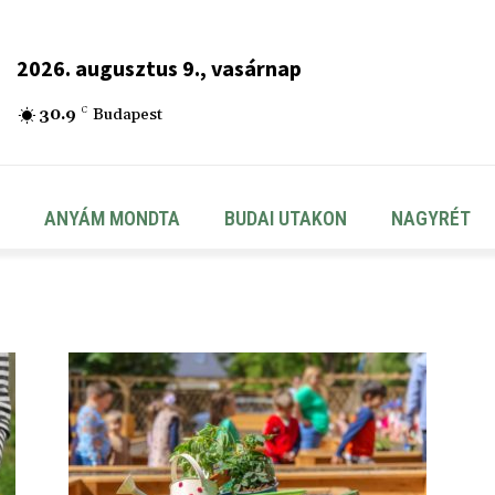
2026. augusztus 9., vasárnap
30.9
C
Budapest
ANYÁM MONDTA
BUDAI UTAKON
NAGYRÉT