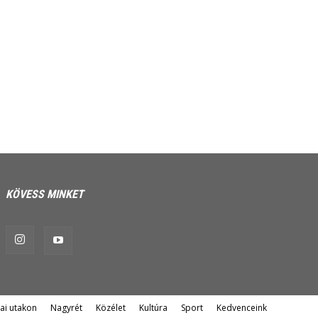
KÖVESS MINKET
ai utakon
Nagyrét
Közélet
Kultúra
Sport
Kedvenceink