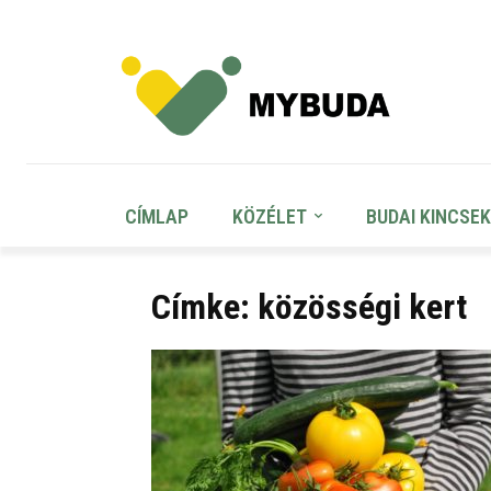
CÍMLAP
KÖZÉLET
BUDAI KINCSEK
Címke: közösségi kert