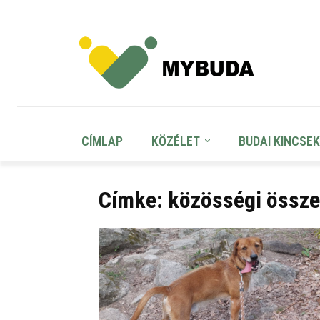
CÍMLAP
KÖZÉLET
BUDAI KINCSEK
Címke: közösségi össz