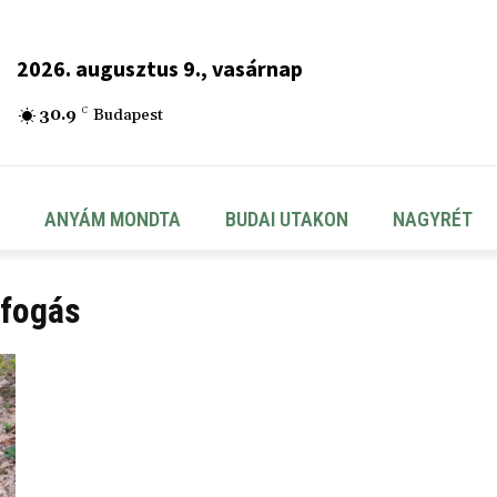
2026. augusztus 9., vasárnap
30.9
C
Budapest
ANYÁM MONDTA
BUDAI UTAKON
NAGYRÉT
efogás