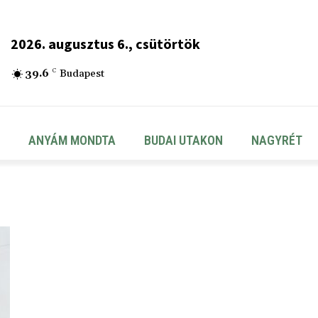
2026. augusztus 6., csütörtök
39.6
C
Budapest
ANYÁM MONDTA
BUDAI UTAKON
NAGYRÉT