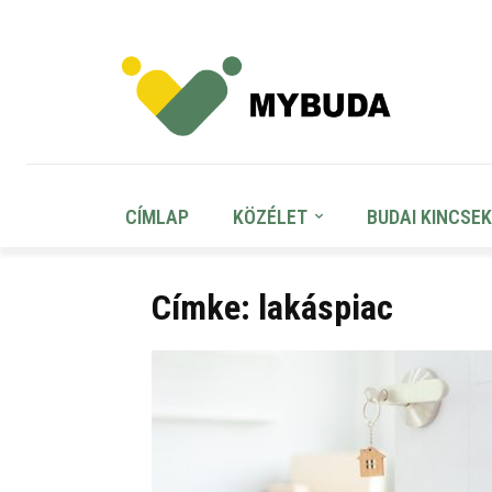
CÍMLAP
KÖZÉLET
BUDAI KINCSEK
Címke: lakáspiac