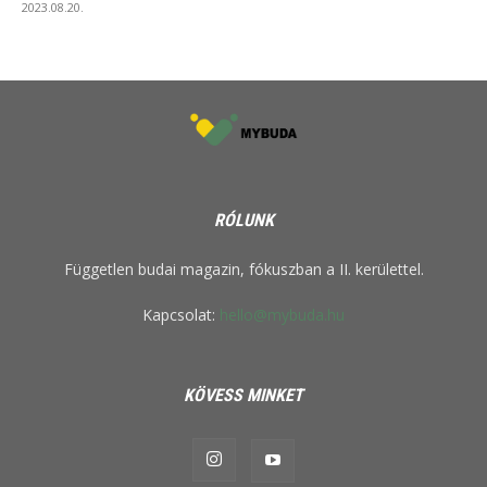
2023.08.20.
RÓLUNK
Független budai magazin, fókuszban a II. kerülettel.
Kapcsolat:
hello@mybuda.hu
KÖVESS MINKET