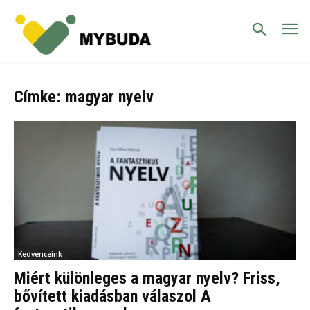
Címke: magyar nyelv
Kedvenceink
Miért különleges a magyar nyelv? Friss,
bővített kiadásban válaszol A