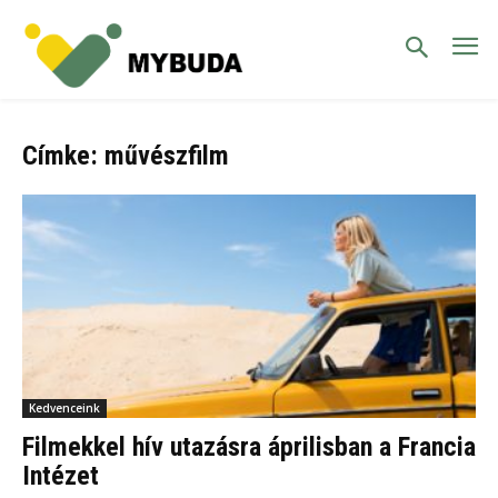
Címke: művészfilm
Kedvenceink
Filmekkel hív utazásra áprilisban a Francia
Intézet