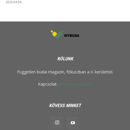
2026.04.06.
RÓLUNK
Független budai magazin, fókuszban a II. kerülettel.
Kapcsolat:
hello@mybuda.hu
KÖVESS MINKET