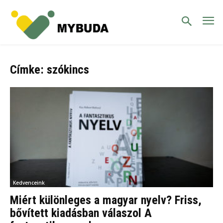
Címke: szókincs
Kedvenceink
Miért különleges a magyar nyelv? Friss,
bővített kiadásban válaszol A