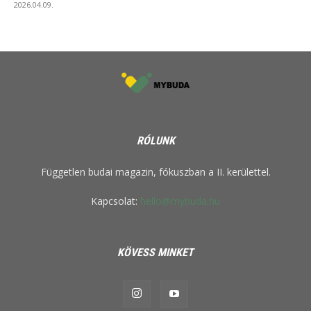
2026.04.09.
RÓLUNK
Független budai magazin, fókuszban a II. kerülettel.
Kapcsolat:
hello@mybuda.hu
KÖVESS MINKET