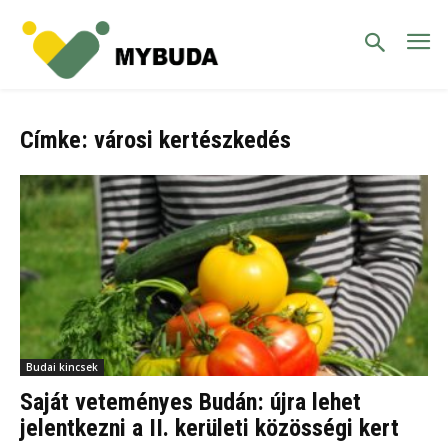
Címke: városi kertészkedés
Budai kincsek
Saját veteményes Budán: újra lehet
jelentkezni a II. kerületi közösségi kert