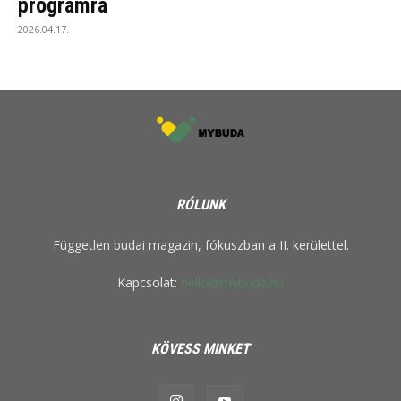
programra
2026.04.17.
RÓLUNK
Független budai magazin, fókuszban a II. kerülettel.
Kapcsolat:
hello@mybuda.hu
KÖVESS MINKET