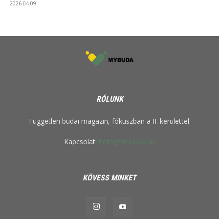
2026.04.09.
RÓLUNK
Független budai magazin, fókuszban a II. kerülettel.
Kapcsolat:
hello@mybuda.hu
KÖVESS MINKET