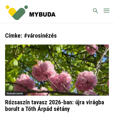
Címke: #városinézés
Kedvenceink
Rózsaszín tavasz 2026-ban: újra virágba
borult a Tóth Árpád sétány