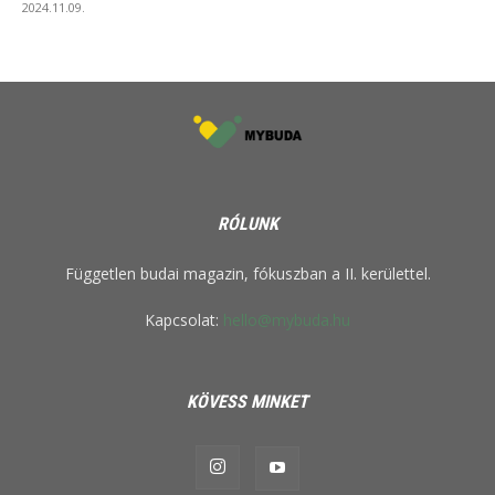
2024.11.09.
RÓLUNK
Független budai magazin, fókuszban a II. kerülettel.
Kapcsolat:
hello@mybuda.hu
KÖVESS MINKET