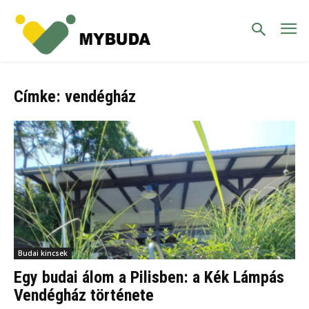
Címke: vendégház
Budai kincsek
Egy budai álom a Pilisben: a Kék Lámpás
Vendégház története