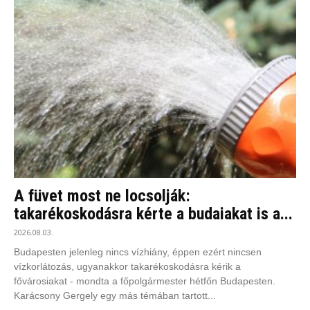
A füvet most ne locsolják:
takarékoskodásra kérte a budaiakat is a...
2026.08.03.
Budapesten jelenleg nincs vízhiány, éppen ezért nincsen
vízkorlátozás, ugyanakkor takarékoskodásra kérik a
fővárosiakat - mondta a főpolgármester hétfőn Budapesten.
Karácsony Gergely egy más témában tartott...