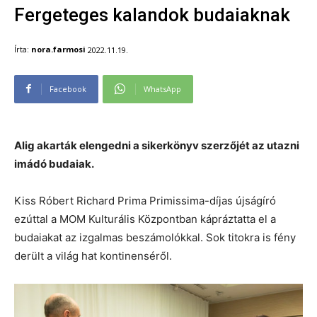
Fergeteges kalandok budaiaknak
Írta:
nora.farmosi
2022.11.19.
Facebook
WhatsApp
Alig akarták elengedni a sikerkönyv szerzőjét az utazni
imádó budaiak.
Kiss Róbert Richard Prima Primissima-díjas újságíró
ezúttal a MOM Kulturális Központban kápráztatta el a
budaiakat az izgalmas beszámolókkal. Sok titokra is fény
derült a világ hat kontinenséről.