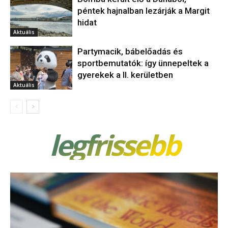
péntek hajnalban lezárják a Margit
hidat
Aktuális
Partymacik, bábelőadás és
sportbemutatók: így ünnepeltek a
gyerekek a II. kerületben
Aktuális
legfrissebb