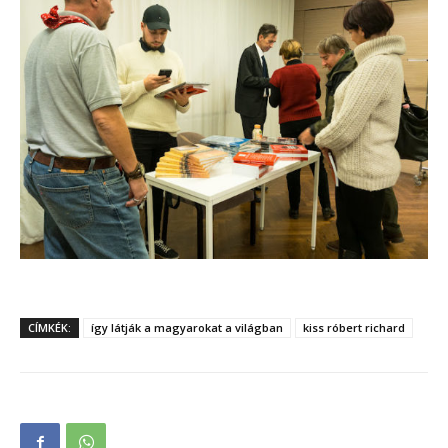
CÍMKÉK:
így látják a magyarokat a világban
kiss róbert richard