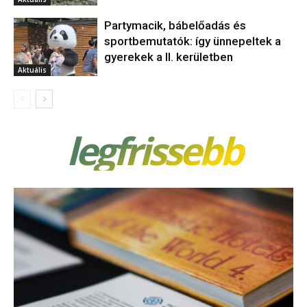
Partymacik, bábelőadás és
sportbemutatók: így ünnepeltek a
gyerekek a II. kerületben
Aktuális
legfrissebb