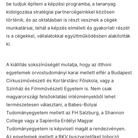
be tudjuk építeni a képzési programba, a tananyag
kidolgozása stratégiai partnercégeinkkel közösen
történik, és az oktatásban is részt vesznek a cégek
munkatársai, tehát a képzés elméleti és gyakorlati részét
is a cégekkel, vállalatokkal együttműködésben alakították
ki.​
A kiállítás sokszínűségét mutatja, hogy az itthoni
egyetemek orvostudományi karai mellett elfér a Budapest
Cirkuszművészeti és Kortárstánc Főiskola, vagy a
Színház és Filmművészeti Egyetem is. Nem csak
magyarországi felsőoktatási intézményekből lehet
természetesen választani, a Babes-Bolyai
Tudományegyetem mellett az FH Salzburg, a Shannon
College vagy a Sapientia Erdélyi Magyar
Tudományegyetem is képviseli magát a rendezvényen.
Az egyetemek mellett a BKV buszvezetőket toborzó