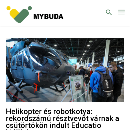
Helikopter és robotkotya:
rekordszámú résztvevőt várnak a
csütörtökön indult Educatio