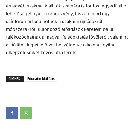
és egyéb szakmai kiállítók számára is fontos, egyedülálló
lehetőséget nyújt a rendezvény, hiszen mind egy
színtéren értesülhetnek a szakmai újításokról,
módszerekről. Különböző előadások keretein belül
tájékozódhatnak a magyar felsőoktatás jövőjéről, valamint
a kiállítók képviselőivel beszélgetve alkalmuk nyílhat
elképzeléseiket közös útra terelni.
CÍMKÉK:
Educatio kiállítás