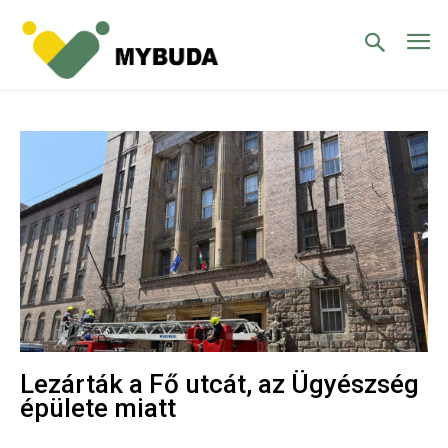
Lezárták a Fő utcát, az Ügyészség
épülete miatt