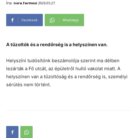
Írta:
nora.farmosi
2026.05.27.
Facebook
WhatsApp
A tűzoltók és a rendőrség is a helyszínen van.
Helyszíni tudósítónk beszámolója szerint ma délben
lezárták a Fő utcát, az épületről hulló vakolat miatt. A
helyszínen van a tűzoltóság és a rendőrség is, személyi
sérülés nem történt.