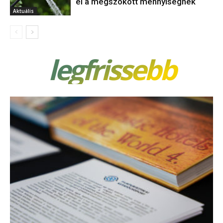
el a megszokott mennyiségnek
Aktuális
legfrissebb