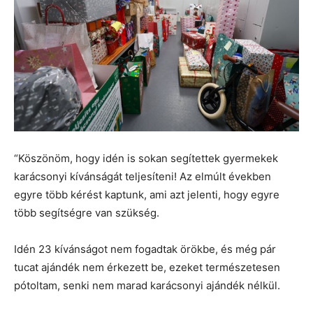
“Köszönöm, hogy idén is sokan segítettek gyermekek
karácsonyi kívánságát teljesíteni! Az elmúlt években
egyre több kérést kaptunk, ami azt jelenti, hogy egyre
több segítségre van szükség.
Idén 23 kívánságot nem fogadtak örökbe, és még pár
tucat ajándék nem érkezett be, ezeket természetesen
pótoltam, senki nem marad karácsonyi ajándék nélkül.