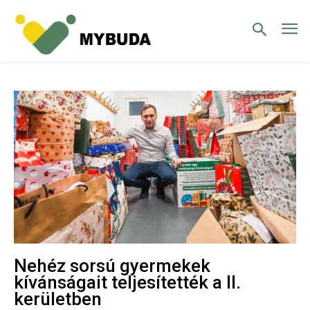
Nehéz sorsú gyermekek
kívánságait teljesítették a II.
kerületben