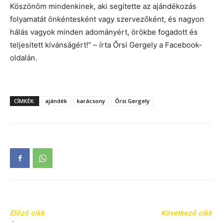
Köszönöm mindenkinek, aki segítette az ajándékozás
folyamatát önkéntesként vagy szervezőként, és nagyon
hálás vagyok minden adományért, örökbe fogadott és
teljesített kívánságért!” – írta Őrsi Gergely a Facebook-
oldalán.
CÍMKÉK:
ajándék
karácsony
Őrsi Gergely
Előző cikk
Következő cikk