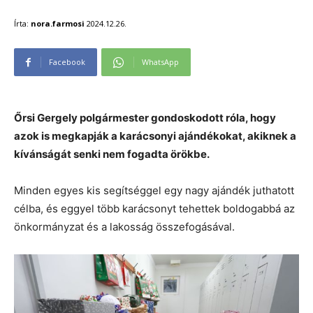
Írta:
nora.farmosi
2024.12.26.
Facebook
WhatsApp
Őrsi Gergely polgármester gondoskodott róla, hogy
azok is megkapják a karácsonyi ajándékokat, akiknek a
kívánságát senki nem fogadta örökbe.
Minden egyes kis segítséggel egy nagy ajándék juthatott
célba, és eggyel több karácsonyt tehettek boldogabbá az
önkormányzat és a lakosság összefogásával.