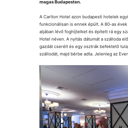
magas Budapesten.​
A Carlton Hotel azon budapesti hotelek egyi
funkcionálisan is ennek épült. A 80-as évek
aljában lévő foghíjtelket és épített rá egy 
Hotel néven. A nyitás dátumát a szálloda elő
gazdát cserélt és egy osztrák befektető tul
szállodát, majd bérbe adta. Jelenleg az Eve