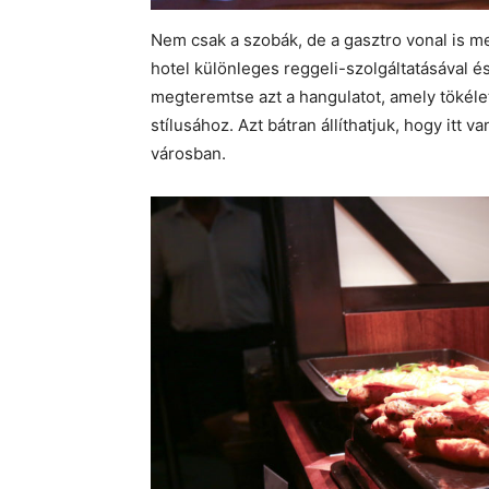
Nem csak a szobák, de a gasztro vonal is me
hotel különleges reggeli-szolgáltatásával és
megteremtse azt a hangulatot, amely tökélet
stílusához. Azt bátran állíthatjuk, hogy itt 
városban.