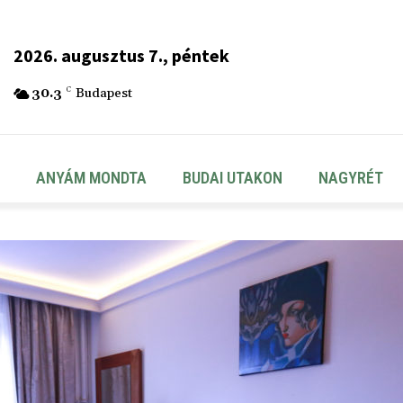
2026. augusztus 7., péntek
30.3
C
Budapest
ANYÁM MONDTA
BUDAI UTAKON
NAGYRÉT