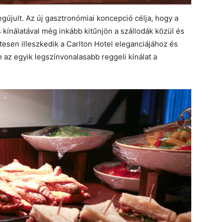
gújult. Az új gasztronómiai koncepció célja, hogy a
 kínálatával még inkább kitűnjön a szállodák közül és
esen illeszkedik a Carlton Hotel eleganciájához és
van az egyik legszínvonalasabb reggeli kínálat a