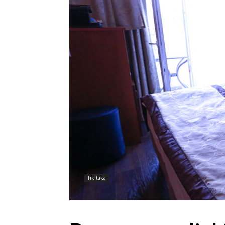
Tikitaka