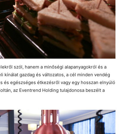
elekről szól, hanem a minőségi alapanyagokról és a
eli kínálat gazdag és változatos, a cél minden vendég
ors és egészséges étkezésről vagy egy hosszan elnyúló
oltán, az Eventrend Holding tulajdonosa beszélt a