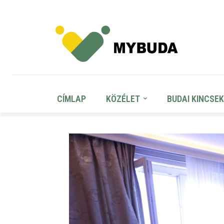
CÍMLAP
KÖZÉLET
BUDAI KINCSEK