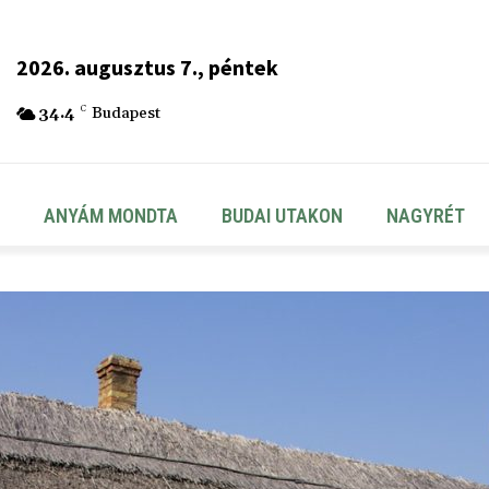
2026. augusztus 7., péntek
34.4
C
Budapest
ANYÁM MONDTA
BUDAI UTAKON
NAGYRÉT