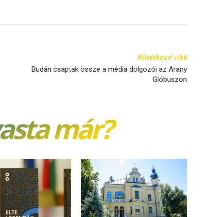
Következő cikk
Budán csaptak össze a média dolgozói az Arany
Glóbuszon
vasta már?