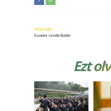
Előző cikk
Ecuador csodái Budán
Ezt ol