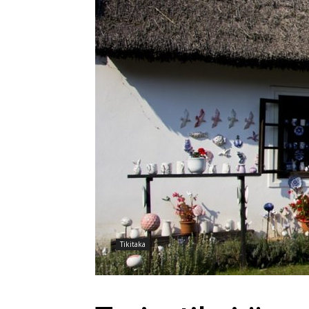
Tikitaka