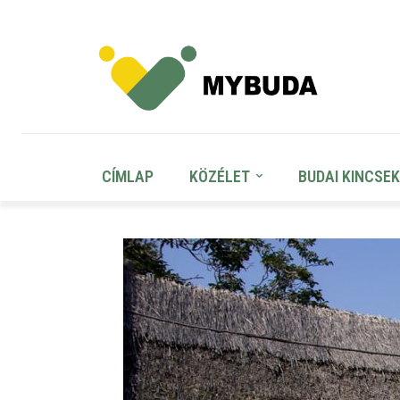
CÍMLAP
KÖZÉLET
BUDAI KINCSEK